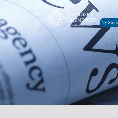
Ny Stud