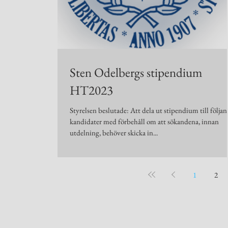
Sten Odelbergs stipendium
HT2023
Styrelsen beslutade: Att dela ut stipendium till följa
kandidater med förbehåll om att sökandena, innan
utdelning, behöver skicka in...
1
2