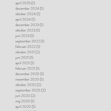
april 2025
(1)
1 inlägg
december 2024
(1)
1 inlägg
oktober 2024
(1)
1 inlägg
april 2024
(1)
1 inlägg
december 2023
(1)
1 inlägg
oktober 2023
(1)
1 inlägg
juni 2023
(1)
1 inlägg
september 2022
(1)
1 inlägg
februari 2022
(1)
1 inlägg
oktober 2021
(2)
2 inlägg
juni 2021
(1)
1 inlägg
april 2021
(1)
1 inlägg
februari 2021
(1)
1 inlägg
december 2020
(1)
1 inlägg
november 2020
(1)
1 inlägg
oktober 2020
(2)
2 inlägg
september 2020
(2)
2 inlägg
juni 2020
(2)
2 inlägg
maj 2020
(1)
1 inlägg
april 2020
(1)
1 inlägg