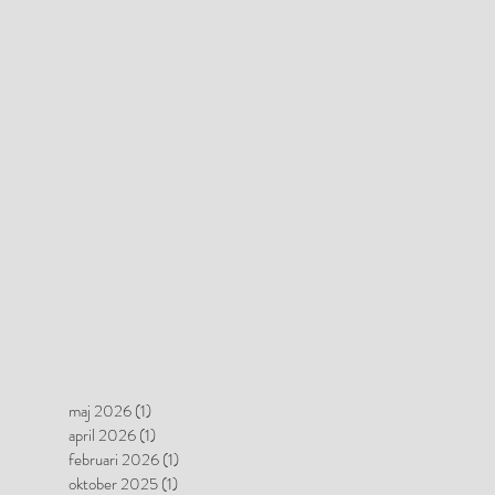
maj 2026
(1)
1 inlägg
april 2026
(1)
1 inlägg
februari 2026
(1)
1 inlägg
oktober 2025
(1)
1 inlägg