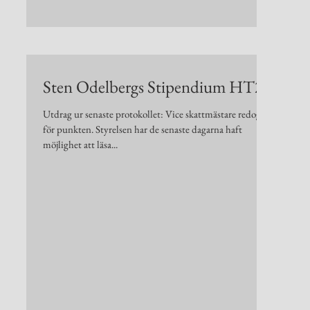
Sten Odelbergs Stipendium HT24
Utdrag ur senaste protokollet: Vice skattmästare redogör
för punkten. Styrelsen har de senaste dagarna haft
möjlighet att läsa...