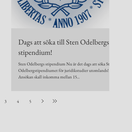
Dags att söka till Sten Odelbergs
stipendium!
nde
Sten Odelbergs stipendium Nu är det dags att söka Sten
Odelbergstipendiumet för juridikstudier utomlands!
Ansökan skall inkomma mellan 15...
3
4
5