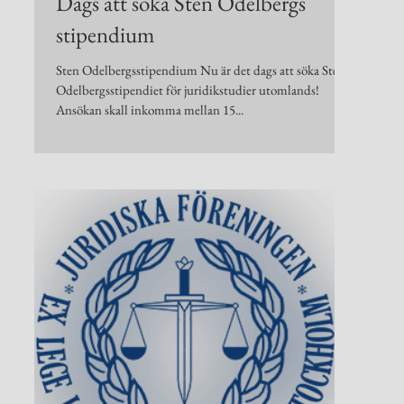
Dags att söka Sten Odelbergs
stipendium
Sten Odelbergsstipendium Nu är det dags att söka Sten
Odelbergsstipendiet för juridikstudier utomlands!
Ansökan skall inkomma mellan 15...