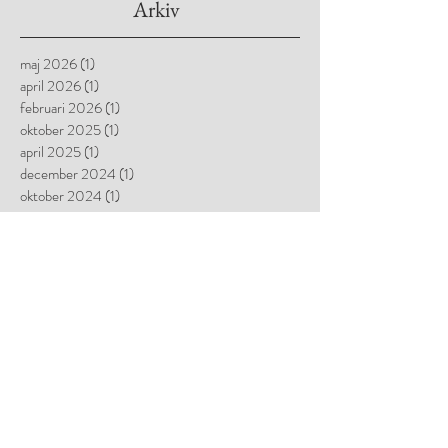
Arkiv
maj 2026
(1)
1 inlägg
april 2026
(1)
1 inlägg
februari 2026
(1)
1 inlägg
oktober 2025
(1)
1 inlägg
april 2025
(1)
1 inlägg
december 2024
(1)
1 inlägg
oktober 2024
(1)
1 inlägg
april 2024
(1)
1 inlägg
december 2023
(1)
1 inlägg
oktober 2023
(1)
1 inlägg
juni 2023
(1)
1 inlägg
september 2022
(1)
1 inlägg
februari 2022
(1)
1 inlägg
oktober 2021
(2)
2 inlägg
juni 2021
(1)
1 inlägg