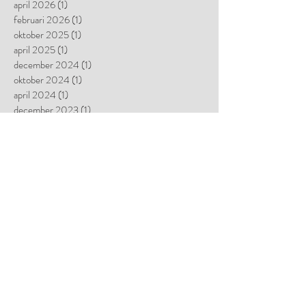
maj 2026
(1)
1 inlägg
april 2026
(1)
1 inlägg
februari 2026
(1)
1 inlägg
oktober 2025
(1)
1 inlägg
april 2025
(1)
1 inlägg
december 2024
(1)
1 inlägg
oktober 2024
(1)
1 inlägg
april 2024
(1)
1 inlägg
december 2023
(1)
1 inlägg
oktober 2023
(1)
1 inlägg
juni 2023
(1)
1 inlägg
september 2022
(1)
1 inlägg
februari 2022
(1)
1 inlägg
oktober 2021
(2)
2 inlägg
juni 2021
(1)
1 inlägg
april 2021
(1)
1 inlägg
februari 2021
(1)
1 inlägg
december 2020
(1)
1 inlägg
november 2020
(1)
1 inlägg