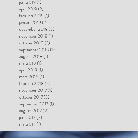
juni 2019
(1)
1 inlägg
april 2019
(2)
2 inlägg
februari 2019
(1)
1 inlägg
januari 2019
(2)
2 inlägg
december 2018
(2)
2 inlägg
november 2018
(1)
1 inlägg
oktober 2018
(3)
3 inlägg
september 2018
(1)
1 inlägg
augusti 2018
(1)
1 inlägg
maj 2018
(1)
1 inlägg
april 2018
(1)
1 inlägg
mars 2018
(1)
1 inlägg
februari 2018
(2)
2 inlägg
november 2017
(1)
1 inlägg
oktober 2017
(3)
3 inlägg
september 2017
(1)
1 inlägg
augusti 2017
(2)
2 inlägg
juni 2017
(2)
2 inlägg
maj 2017
(1)
1 inlägg