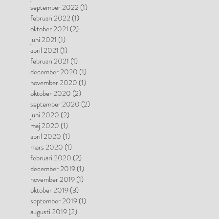
september 2022
(1)
1 inlägg
februari 2022
(1)
1 inlägg
oktober 2021
(2)
2 inlägg
juni 2021
(1)
1 inlägg
april 2021
(1)
1 inlägg
februari 2021
(1)
1 inlägg
december 2020
(1)
1 inlägg
november 2020
(1)
1 inlägg
oktober 2020
(2)
2 inlägg
september 2020
(2)
2 inlägg
juni 2020
(2)
2 inlägg
maj 2020
(1)
1 inlägg
april 2020
(1)
1 inlägg
mars 2020
(1)
1 inlägg
februari 2020
(2)
2 inlägg
december 2019
(1)
1 inlägg
november 2019
(1)
1 inlägg
oktober 2019
(3)
3 inlägg
september 2019
(1)
1 inlägg
augusti 2019
(2)
2 inlägg