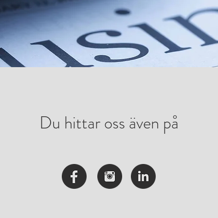
Du hittar oss även på