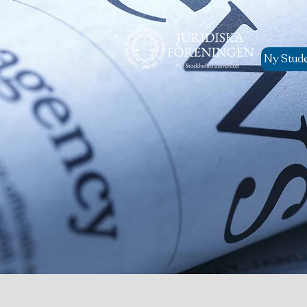
Ny Stud