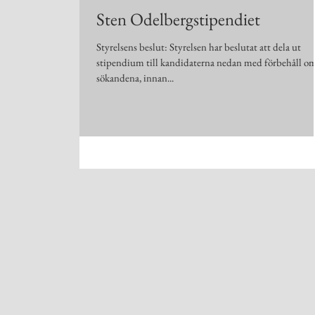
Sten Odelbergstipendiet
Styrelsens beslut: Styrelsen har beslutat att dela ut
stipendium till kandidaterna nedan med förbehåll om
sökandena, innan...