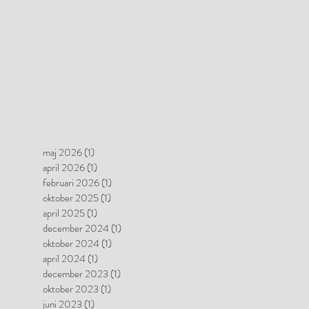
maj 2026
(1)
1 inlägg
april 2026
(1)
1 inlägg
februari 2026
(1)
1 inlägg
oktober 2025
(1)
1 inlägg
april 2025
(1)
1 inlägg
december 2024
(1)
1 inlägg
oktober 2024
(1)
1 inlägg
april 2024
(1)
1 inlägg
december 2023
(1)
1 inlägg
oktober 2023
(1)
1 inlägg
juni 2023
(1)
1 inlägg