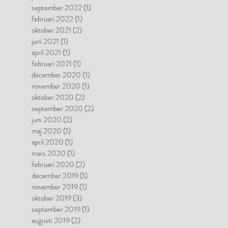
september 2022
(1)
1 inlägg
februari 2022
(1)
1 inlägg
oktober 2021
(2)
2 inlägg
juni 2021
(1)
1 inlägg
april 2021
(1)
1 inlägg
februari 2021
(1)
1 inlägg
december 2020
(1)
1 inlägg
november 2020
(1)
1 inlägg
oktober 2020
(2)
2 inlägg
september 2020
(2)
2 inlägg
juni 2020
(2)
2 inlägg
maj 2020
(1)
1 inlägg
april 2020
(1)
1 inlägg
mars 2020
(1)
1 inlägg
februari 2020
(2)
2 inlägg
december 2019
(1)
1 inlägg
november 2019
(1)
1 inlägg
oktober 2019
(3)
3 inlägg
september 2019
(1)
1 inlägg
augusti 2019
(2)
2 inlägg