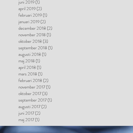
juni 2019
(1)
1 inlägg
april 2019
(2)
2 inlägg
februari 2019
(1)
1 inlägg
januari 2019
(2)
2 inlägg
december 2018
(2)
2 inlägg
november 2018
(1)
1 inlägg
oktober 2018
(3)
3 inlägg
september 2018
(1)
1 inlägg
augusti 2018
(1)
1 inlägg
maj 2018
(1)
1 inlägg
april 2018
(1)
1 inlägg
mars 2018
(1)
1 inlägg
februari 2018
(2)
2 inlägg
november 2017
(1)
1 inlägg
oktober 2017
(3)
3 inlägg
september 2017
(1)
1 inlägg
augusti 2017
(2)
2 inlägg
juni 2017
(2)
2 inlägg
maj 2017
(1)
1 inlägg