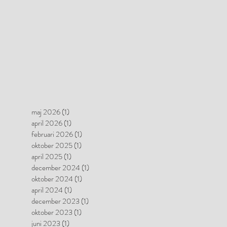
maj 2026
(1)
1 inlägg
april 2026
(1)
1 inlägg
februari 2026
(1)
1 inlägg
oktober 2025
(1)
1 inlägg
april 2025
(1)
1 inlägg
december 2024
(1)
1 inlägg
oktober 2024
(1)
1 inlägg
april 2024
(1)
1 inlägg
december 2023
(1)
1 inlägg
oktober 2023
(1)
1 inlägg
juni 2023
(1)
1 inlägg