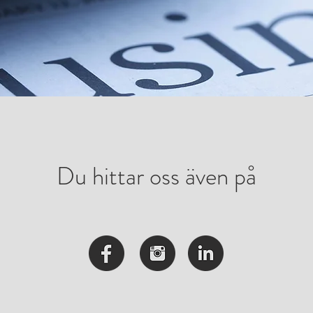
Du hittar oss även på