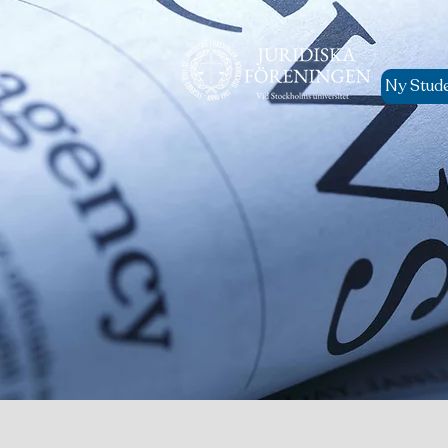
Ny Stud