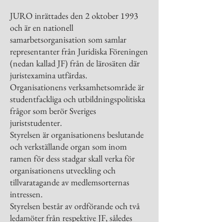
JURO inrättades den 2 oktober 1993
och är en nationell
samarbetsorganisation som samlar
representanter från Juridiska Föreningen
(nedan kallad JF) från de lärosäten där
juristexamina utfärdas.
Organisationens verksamhetsområde är
studentfackliga och utbildningspolitiska
frågor som berör Sveriges
juriststudenter.
Styrelsen är organisationens beslutande
och verkställande organ som inom
ramen för dess stadgar skall verka för
organisationens utveckling och
tillvaratagande av medlemsorternas
intressen.
Styrelsen består av ordförande och två
ledamöter från respektive JF, således