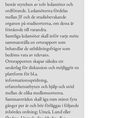
består styrelsen av tolv ledamöter och
ordförande. Ledamöterna fördelas
mellan JF och de studiebevakande
organen på studieorterna, om dessa är
fristående till varandra.
Samtliga ledamöter skall inför varje möte
sammanställa en ortsrapport som
behandlar de utbildningsfrågor som
bedöms vara av relevans.
Ortsrapporten skapar således ett
underlag för diskussion och möjliggör en
plattform för bl.a.
informationsspridning,
erfarenhetsutbyten och hjälp och stöd
mellan de olika medlemsorterna.
Sammanträden skall äga rum minst fyra
gånger per år och bör förläggas i följande
inbördes ordning; Umeå, Lund eller
Örebro, Uppsala, Stockholm eller