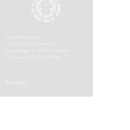
Juridiska Föreningen
vid Stockholms Universitet.
Frescativägen 16, 114 18 Stockholm
Org.nummer: 802008-9614
Kontakt
Press
Kontaktinformation
Betalningsinformation
Hitta till oss