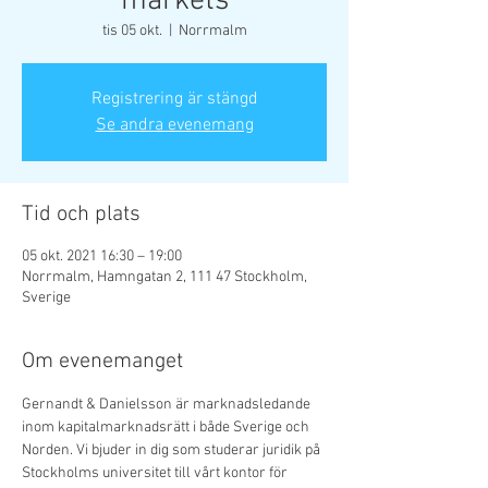
markets
tis 05 okt.
  |  
Norrmalm
Registrering är stängd
Se andra evenemang
Tid och plats
05 okt. 2021 16:30 – 19:00
Norrmalm, Hamngatan 2, 111 47 Stockholm,
Sverige
Om evenemanget
Gernandt & Danielsson är marknadsledande 
inom kapitalmarknadsrätt i både Sverige och 
Norden. Vi bjuder in dig som studerar juridik på 
Stockholms universitet till vårt kontor för 