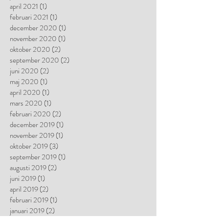
april 2021
(1)
1 inlägg
februari 2021
(1)
1 inlägg
december 2020
(1)
1 inlägg
november 2020
(1)
1 inlägg
oktober 2020
(2)
2 inlägg
september 2020
(2)
2 inlägg
juni 2020
(2)
2 inlägg
maj 2020
(1)
1 inlägg
april 2020
(1)
1 inlägg
mars 2020
(1)
1 inlägg
februari 2020
(2)
2 inlägg
december 2019
(1)
1 inlägg
november 2019
(1)
1 inlägg
oktober 2019
(3)
3 inlägg
september 2019
(1)
1 inlägg
augusti 2019
(2)
2 inlägg
juni 2019
(1)
1 inlägg
april 2019
(2)
2 inlägg
februari 2019
(1)
1 inlägg
januari 2019
(2)
2 inlägg