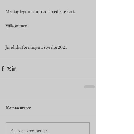
Medtag legitimation och medlemskort.
Välkommen!
Juridiska föreningens styrelse 2021
Kommentarer
Skriv en kommentar...