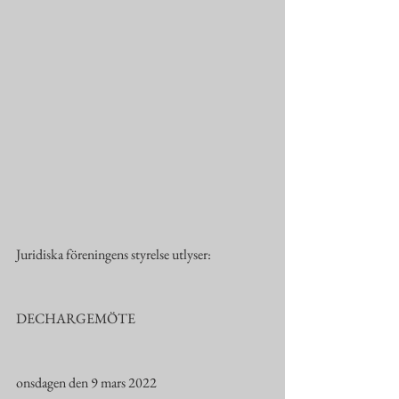
Juridiska föreningens styrelse utlyser:
DECHARGEMÖTE
onsdagen den 9 mars 2022