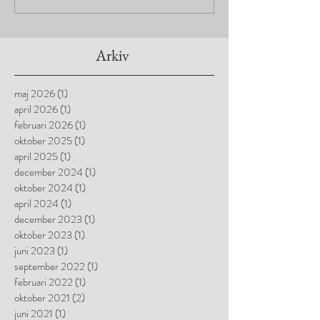
Arkiv
maj 2026
(1)
1 inlägg
april 2026
(1)
1 inlägg
februari 2026
(1)
1 inlägg
oktober 2025
(1)
1 inlägg
april 2025
(1)
1 inlägg
december 2024
(1)
1 inlägg
oktober 2024
(1)
1 inlägg
april 2024
(1)
1 inlägg
december 2023
(1)
1 inlägg
oktober 2023
(1)
1 inlägg
juni 2023
(1)
1 inlägg
september 2022
(1)
1 inlägg
februari 2022
(1)
1 inlägg
oktober 2021
(2)
2 inlägg
juni 2021
(1)
1 inlägg