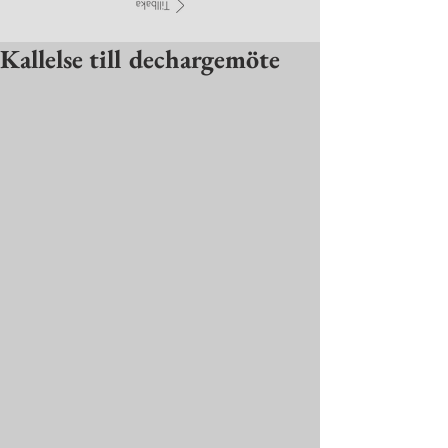
Kallelse till dechargemöte