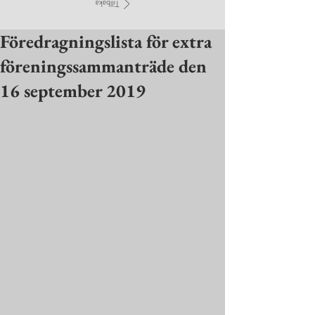
Föredragningslista för extra
föreningssammanträde den
16 september 2019