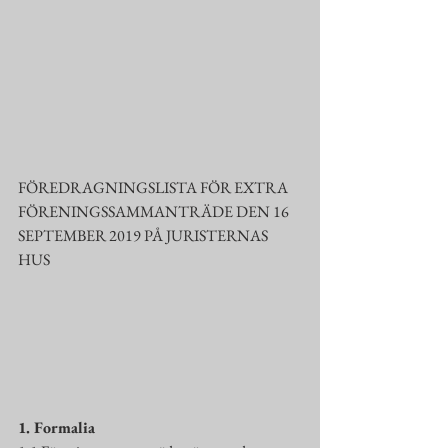
FÖREDRAGNINGSLISTA FÖR EXTRA 
FÖRENINGSSAMMANTRÄDE DEN 16 
SEPTEMBER 2019 PÅ JURISTERNAS 
HUS
1. Formalia