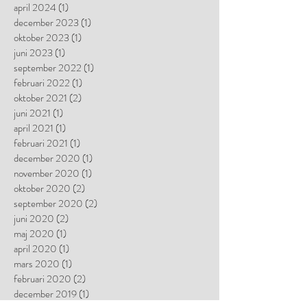
april 2024
(1)
1 inlägg
december 2023
(1)
1 inlägg
oktober 2023
(1)
1 inlägg
juni 2023
(1)
1 inlägg
september 2022
(1)
1 inlägg
februari 2022
(1)
1 inlägg
oktober 2021
(2)
2 inlägg
juni 2021
(1)
1 inlägg
april 2021
(1)
1 inlägg
februari 2021
(1)
1 inlägg
december 2020
(1)
1 inlägg
november 2020
(1)
1 inlägg
oktober 2020
(2)
2 inlägg
september 2020
(2)
2 inlägg
juni 2020
(2)
2 inlägg
maj 2020
(1)
1 inlägg
april 2020
(1)
1 inlägg
mars 2020
(1)
1 inlägg
februari 2020
(2)
2 inlägg
december 2019
(1)
1 inlägg