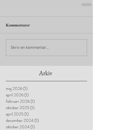
Kommentarer
Skriv en kommentar...
Arkiv
maj 2026
(1)
1 inlägg
april 2026
(1)
1 inlägg
februari 2026
(1)
1 inlägg
oktober 2025
(1)
1 inlägg
april 2025
(1)
1 inlägg
december 2024
(1)
1 inlägg
oktober 2024
(1)
1 inlägg