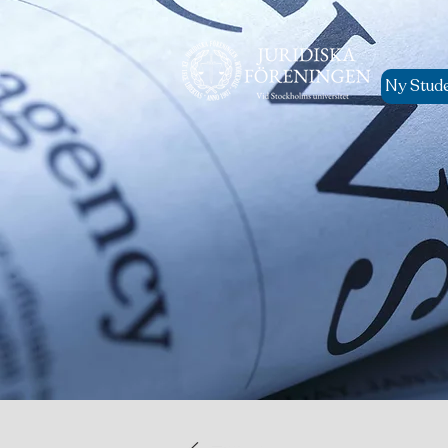
Ny Stud