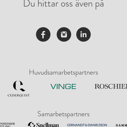
Du hittar oss även på
Huvudsamarbetspartners
Samarbetspartners