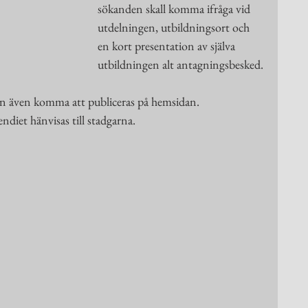
sökanden skall komma ifråga vid 
utdelningen, utbildningsort och 
en kort presentation av själva 
utbildningen alt antagningsbesked.
an även komma att publiceras på hemsidan.
ndiet hänvisas till stadgarna.