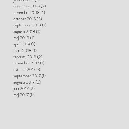
december 2018
(2)
2 inlägg
november 2018
(1)
1 inlägg
oktober 2018
(3)
3 inlägg
september 2018
(1)
1 inlägg
augusti 2018
(1)
1 inlägg
maj 2018
(1)
1 inlägg
april 2018
(1)
1 inlägg
mars 2018
(1)
1 inlägg
februari 2018
(2)
2 inlägg
november 2017
(1)
1 inlägg
oktober 2017
(3)
3 inlägg
september 2017
(1)
1 inlägg
augusti 2017
(2)
2 inlägg
juni 2017
(2)
2 inlägg
maj 2017
(1)
1 inlägg