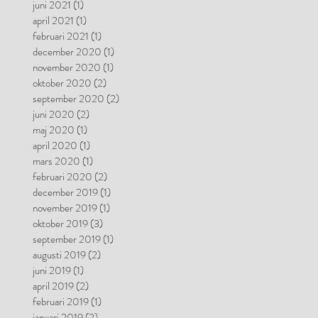
juni 2021
(1)
1 inlägg
april 2021
(1)
1 inlägg
februari 2021
(1)
1 inlägg
december 2020
(1)
1 inlägg
november 2020
(1)
1 inlägg
oktober 2020
(2)
2 inlägg
september 2020
(2)
2 inlägg
juni 2020
(2)
2 inlägg
maj 2020
(1)
1 inlägg
april 2020
(1)
1 inlägg
mars 2020
(1)
1 inlägg
februari 2020
(2)
2 inlägg
december 2019
(1)
1 inlägg
november 2019
(1)
1 inlägg
oktober 2019
(3)
3 inlägg
september 2019
(1)
1 inlägg
augusti 2019
(2)
2 inlägg
juni 2019
(1)
1 inlägg
april 2019
(2)
2 inlägg
februari 2019
(1)
1 inlägg
januari 2019
(2)
2 inlägg