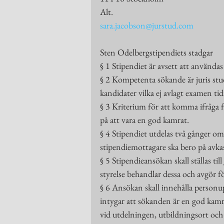
Alt.
sara.jacobson@jurstud.com
Sten Odelbergstipendiets stadgar
§ 1 Stipendiet är avsett att användas 
§ 2 Kompetenta sökande är juris stu
kandidater vilka ej avlagt examen ti
§ 3 Kriterium för att komma ifråga f
på att vara en god kamrat.
§ 4 Stipendiet utdelas två gånger om
stipendiemottagare ska bero på avk
§ 5 Stipendieansökan skall ställas ti
styrelse behandlar dessa och avgör 
§ 6 Ansökan skall innehålla personupp
intygar att sökanden är en god kamra
vid utdelningen, utbildningsort och 