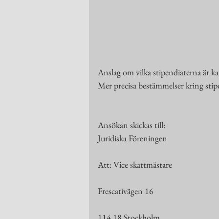
Anslag om vilka stipendiaterna är k
Mer precisa bestämmelser kring stipe
Ansökan skickas till:
Juridiska Föreningen
Att: Vice skattmästare
Frescativägen 16
114 18 Stockholm