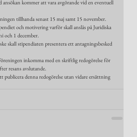
d ansökan kommer att vara avgörande vid en eventuell 
reningen tillhanda senast 15 maj samt 15 november.
endiet och motivering varför skall anslås på Juridiska 
uni och 1 december.
ke skall stipendiaten presentera ett antagningsbesked 
ka Föreningen inkomma med en skriftlig redogörelse för 
ter resans avslutande.
att publicera denna redogörelse utan vidare ersättning 