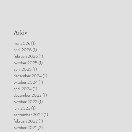
Arkiv
maj 2026
(1)
1 inlägg
april 2026
(1)
1 inlägg
februari 2026
(1)
1 inlägg
oktober 2025
(1)
1 inlägg
april 2025
(1)
1 inlägg
december 2024
(1)
1 inlägg
oktober 2024
(1)
1 inlägg
april 2024
(1)
1 inlägg
december 2023
(1)
1 inlägg
oktober 2023
(1)
1 inlägg
juni 2023
(1)
1 inlägg
september 2022
(1)
1 inlägg
februari 2022
(1)
1 inlägg
oktober 2021
(2)
2 inlägg