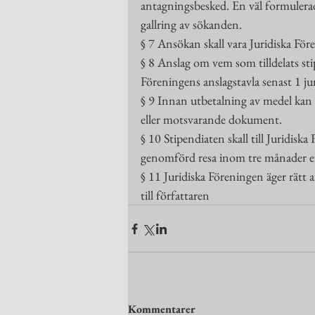
antagningsbesked. En väl formulera
gallring av sökanden.
§ 7 Ansökan skall vara Juridiska Fö
§ 8 Anslag om vem som tilldelats stip
Föreningens anslagstavla senast 1 j
§ 9 Innan utbetalning av medel kan s
eller motsvarande dokument.
§ 10 Stipendiaten skall till Juridis
genomförd resa inom tre månader ef
§ 11 Juridiska Föreningen äger rätt 
till författaren
Kommentarer