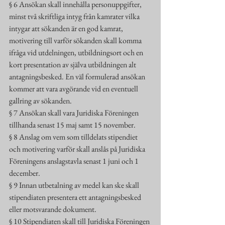
§ 6 Ansökan skall innehålla personuppgifter, 
minst två skriftliga intyg från kamrater vilka 
intygar att sökanden är en god kamrat, 
motivering till varför sökanden skall komma 
ifråga vid utdelningen, utbildningsort och en 
kort presentation av själva utbildningen alt 
antagningsbesked. En väl formulerad ansökan 
kommer att vara avgörande vid en eventuell 
gallring av sökanden.
§ 7 Ansökan skall vara Juridiska Föreningen 
tillhanda senast 15 maj samt 15 november.
§ 8 Anslag om vem som tilldelats stipendiet 
och motivering varför skall anslås på Juridiska 
Föreningens anslagstavla senast 1 juni och 1 
december.
§ 9 Innan utbetalning av medel kan ske skall 
stipendiaten presentera ett antagningsbesked 
eller motsvarande dokument.
§ 10 Stipendiaten skall till Juridiska Föreningen 