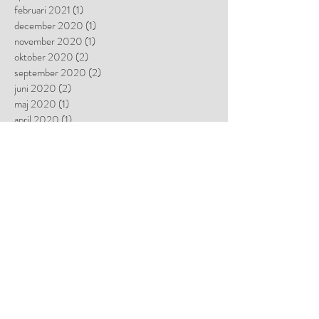
februari 2021
(1)
1 inlägg
december 2020
(1)
1 inlägg
november 2020
(1)
1 inlägg
oktober 2020
(2)
2 inlägg
september 2020
(2)
2 inlägg
juni 2020
(2)
2 inlägg
maj 2020
(1)
1 inlägg
april 2020
(1)
1 inlägg
mars 2020
(1)
1 inlägg
februari 2020
(2)
2 inlägg
december 2019
(1)
1 inlägg
november 2019
(1)
1 inlägg
oktober 2019
(3)
3 inlägg
september 2019
(1)
1 inlägg
augusti 2019
(2)
2 inlägg
juni 2019
(1)
1 inlägg
april 2019
(2)
2 inlägg
februari 2019
(1)
1 inlägg
januari 2019
(2)
2 inlägg
december 2018
(2)
2 inlägg