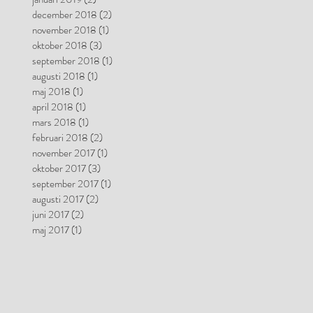
december 2018
(2)
2 inlägg
november 2018
(1)
1 inlägg
oktober 2018
(3)
3 inlägg
september 2018
(1)
1 inlägg
augusti 2018
(1)
1 inlägg
maj 2018
(1)
1 inlägg
april 2018
(1)
1 inlägg
mars 2018
(1)
1 inlägg
februari 2018
(2)
2 inlägg
november 2017
(1)
1 inlägg
oktober 2017
(3)
3 inlägg
september 2017
(1)
1 inlägg
augusti 2017
(2)
2 inlägg
juni 2017
(2)
2 inlägg
maj 2017
(1)
1 inlägg