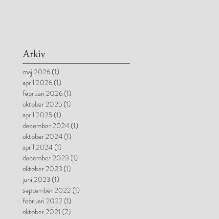
Arkiv
maj 2026
(1)
1 inlägg
april 2026
(1)
1 inlägg
februari 2026
(1)
1 inlägg
oktober 2025
(1)
1 inlägg
april 2025
(1)
1 inlägg
december 2024
(1)
1 inlägg
oktober 2024
(1)
1 inlägg
april 2024
(1)
1 inlägg
december 2023
(1)
1 inlägg
oktober 2023
(1)
1 inlägg
juni 2023
(1)
1 inlägg
september 2022
(1)
1 inlägg
februari 2022
(1)
1 inlägg
oktober 2021
(2)
2 inlägg