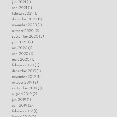
juni 2021
(1)
1 inlägg
april 2021
(1)
1 inlägg
februari 2021
(1)
1 inlägg
december 2020
(1)
1 inlägg
november 2020
(1)
1 inlägg
oktober 2020
(2)
2 inlägg
september 2020
(2)
2 inlägg
juni 2020
(2)
2 inlägg
maj 2020
(1)
1 inlägg
april 2020
(1)
1 inlägg
mars 2020
(1)
1 inlägg
februari 2020
(2)
2 inlägg
december 2019
(1)
1 inlägg
november 2019
(1)
1 inlägg
oktober 2019
(3)
3 inlägg
september 2019
(1)
1 inlägg
augusti 2019
(2)
2 inlägg
juni 2019
(1)
1 inlägg
april 2019
(2)
2 inlägg
februari 2019
(1)
1 inlägg
januari 2019
(2)
2 inlägg