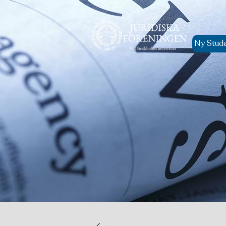
Ny Stud