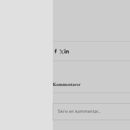
Kommentarer
Skriv en kommentar...